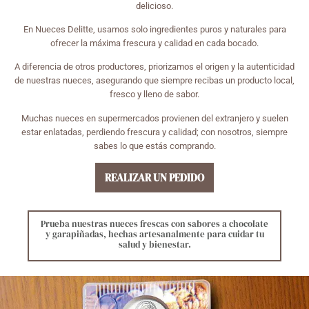
delicioso.
En Nueces Delitte, usamos solo ingredientes puros y naturales para
ofrecer la máxima frescura y calidad en cada bocado.
A diferencia de otros productores, priorizamos el origen y la autenticidad
de nuestras nueces, asegurando que siempre recibas un producto local,
fresco y lleno de sabor.
Muchas nueces en supermercados provienen del extranjero y suelen
estar enlatadas, perdiendo frescura y calidad; con nosotros, siempre
sabes lo que estás comprando.
REALIZAR UN PEDIDO
Prueba nuestras nueces frescas con sabores a chocolate
y garapiñadas, hechas artesanalmente para cuidar tu
salud y bienestar.