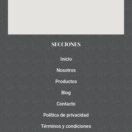
SECCIONES
Inicio
Nosotros
Productos
Blog
Contacto
Política de privacidad
Términos y condiciones