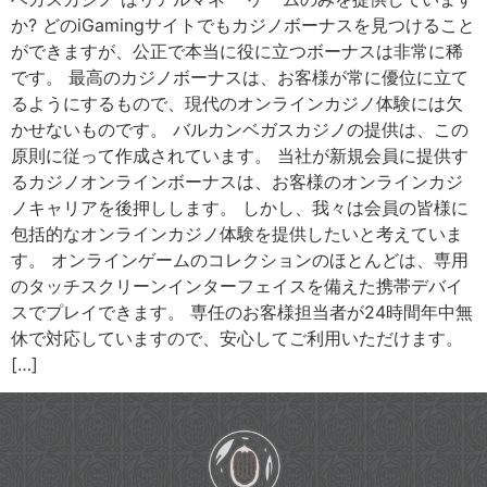
か? どのiGamingサイトでもカジノボーナスを見つけること
ができますが、公正で本当に役に立つボーナスは非常に稀
です。 最高のカジノボーナスは、お客様が常に優位に立て
るようにするもので、現代のオンラインカジノ体験には欠
かせないものです。 バルカンベガスカジノの提供は、この
原則に従って作成されています。 当社が新規会員に提供す
るカジノオンラインボーナスは、お客様のオンラインカジ
ノキャリアを後押しします。 しかし、我々は会員の皆様に
包括的なオンラインカジノ体験を提供したいと考えていま
す。 オンラインゲームのコレクションのほとんどは、専用
のタッチスクリーンインターフェイスを備えた携帯デバイ
スでプレイできます。 専任のお客様担当者が24時間年中無
休で対応していますので、安心してご利用いただけます。
[…]