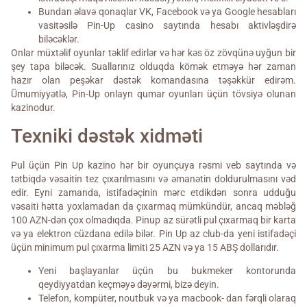
Bundan əlavə qonaqlar VK, Facebook və ya Google hesabları
vasitəsilə Pin-Up casino saytında hesabı aktivləşdirə
biləcəklər.
Onlar müxtəlif oyunlar təklif edirlər və hər kəs öz zövqünə uyğun bir
şey tapa biləcək. Suallarınız olduqda kömək etməyə hər zaman
hazır olan peşəkar dəstək komandasına təşəkkür edirəm.
Ümumiyyətlə, Pin-Up onlayn qumar oyunları üçün tövsiyə olunan
kazinodur.
Texniki dəstək xidməti
Pul üçün Pin Up kazino hər bir oyunçuya rəsmi veb saytında və
tətbiqdə vəsaitin tez çıxarılmasını və əmanətin doldurulmasını vəd
edir. Eyni zamanda, istifadəçinin mərc etdikdən sonra udduğu
vəsaiti hətta yoxlamadan da çıxarmaq mümkündür, ancaq məbləğ
100 AZN-dən çox olmadıqda. Pinup az sürətli pul çıxarmaq bir karta
və ya elektron cüzdana edilə bilər. Pin Up az club-da yeni istifadəçi
üçün minimum pul çıxarma limiti 25 AZN və ya 15 ABŞ dollarıdır.
Yeni başlayanlar üçün bu bukmeker kontorunda
qeydiyyatdan keçməyə dəyərmi, bizə deyin.
Telefon, kompüter, noutbuk və ya macbook- dan fərqli olaraq