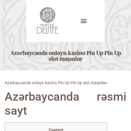
Azərbaycanda onlayn kazino Pin Up Pin Up
slot maşınlar
Azərbaycanda onlayn kazino Pin Up Pin Up slot maşınları
Azərbaycanda rəsmi
sayt
Content