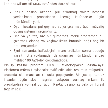
kontoru William Hill MMC tərəfindən idarə olunur.
Pin-Up casino azndan pul çıxarmaq yalnız hesabın
yoxlanılması prosesindən keçmiş istifadəçilər üçün
mümkündür, yəni.
Oyun hesabına pul qoymaq və ya çıxarmaq üçün müvafiq
ödəniş sistemini seçməlisiniz.
Gec və ya tez, hər bir qumarbaz mobil proqramda pul
çıxarmalı olacaq və xoşbəxtlikdən bununla bağlı heç bir
problem yoxdur.
Eyni zamanda, istifadəçinin mərc etdikdən sonra udduğu
vəsaiti hətta yoxlamadan da çıxarmaq mümkündür, ancaq
məbləğ 100 AZN-dən çox olmadıqda.
Pin-Up kazino proqramı HTML5 texnologiyasını dəstəkləyir.
Platforma müxtəlif əyləncələr təklif edir, lakin resursun müştəriləri
arasında slot maşınları xüsusilə populyardır. Bir çox qumarbaz
insanlar üçün slot maşınları cekpotu vurmaq imkanı ilə
əlaqələndirilir və real pul üçün Pin-Up casino az belə bir fürsət
təqdim edir.