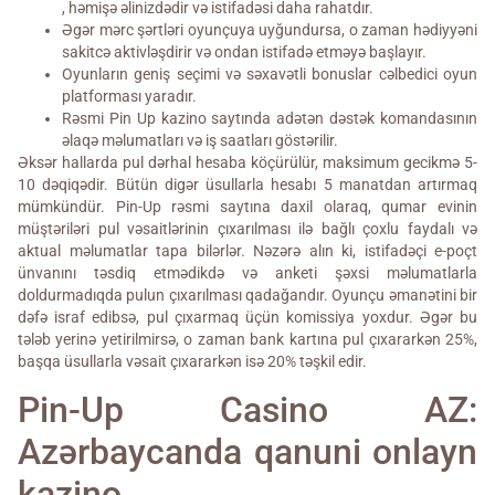
, həmişə əlinizdədir və istifadəsi daha rahatdır.
Əgər mərc şərtləri oyunçuya uyğundursa, o zaman hədiyyəni
sakitcə aktivləşdirir və ondan istifadə etməyə başlayır.
Oyunların geniş seçimi və səxavətli bonuslar cəlbedici oyun
platforması yaradır.
Rəsmi Pin Up kazino saytında adətən dəstək komandasının
əlaqə məlumatları və iş saatları göstərilir.
Əksər hallarda pul dərhal hesaba köçürülür, maksimum gecikmə 5-
10 dəqiqədir. Bütün digər üsullarla hesabı 5 manatdan artırmaq
mümkündür. Pin-Up rəsmi saytına daxil olaraq, qumar evinin
müştəriləri pul vəsaitlərinin çıxarılması ilə bağlı çoxlu faydalı və
aktual məlumatlar tapa bilərlər. Nəzərə alın ki, istifadəçi e-poçt
ünvanını təsdiq etmədikdə və anketi şəxsi məlumatlarla
doldurmadıqda pulun çıxarılması qadağandır. Oyunçu əmanətini bir
dəfə israf edibsə, pul çıxarmaq üçün komissiya yoxdur. Əgər bu
tələb yerinə yetirilmirsə, o zaman bank kartına pul çıxararkən 25%,
başqa üsullarla vəsait çıxararkən isə 20% təşkil edir.
Pin-Up Casino AZ:
Azərbaycanda qanuni onlayn
kazino