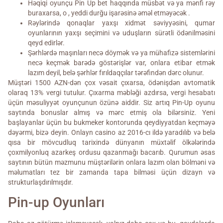
Həqiqi oyunçu Pin Up bet haqqında müsbət və ya mənfi rəy
buraxarsa, o , yeddi durğu işarəsinə əməl etməyəcək .
Rəylərində qonaqlar yaxşı xidmət səviyyəsini, qumar
oyunlarının yaxşı seçimini və uduşların sürətli ödənilməsini
qeyd edirlər.
Şərhlərdə maşınları necə döymək və ya mühafizə sistemlərini
necə keçmək barədə göstərişlər var, onlara etibar etmək
lazım deyil, belə şərhlər fırıldaqçılar tərəfindən dərc olunur.
Müştəri 1500 AZN-dən çox vəsait çıxarsa, ödənişdən avtomatik
olaraq 13% vergi tutulur. Çıxarma məbləği azdırsa, vergi hesabatı
üçün məsuliyyət oyunçunun özünə aiddir. Siz artıq Pin-Up oyunu
saytında bonuslar almış və mərc etmiş ola bilərsiniz. Yeni
başlayanlar üçün bu bukmeker kontorunda qeydiyyatdan keçməyə
dəyərmi, bizə deyin. Onlayn casino az 2016-cı ildə yaradılıb və belə
qısa bir mövcudluq tarixində dünyanın müxtəlif ölkələrində
çoxmilyonluq azarkeş ordusu qazanmağı bacarıb. Qurumun əsas
saytının bütün məzmunu müştərilərin onlara lazım olan bölməni və
məlumatları tez bir zamanda tapa bilməsi üçün dizayn və
strukturlaşdırılmışdır.
Pin-up Oyunları