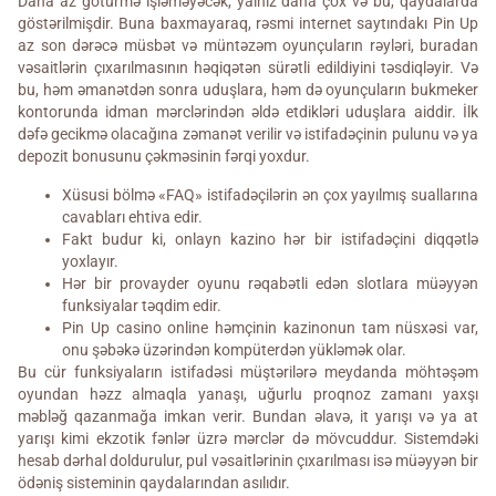
Daha az götürmə işləməyəcək, yalnız daha çox və bu, qaydalarda
göstərilmişdir. Buna baxmayaraq, rəsmi internet saytındakı Pin Up
az son dərəcə müsbət və müntəzəm oyunçuların rəyləri, buradan
vəsaitlərin çıxarılmasının həqiqətən sürətli edildiyini təsdiqləyir. Və
bu, həm əmanətdən sonra uduşlara, həm də oyunçuların bukmeker
kontorunda idman mərclərindən əldə etdikləri uduşlara aiddir. İlk
dəfə gecikmə olacağına zəmanət verilir və istifadəçinin pulunu və ya
depozit bonusunu çəkməsinin fərqi yoxdur.
Xüsusi bölmə «FAQ» istifadəçilərin ən çox yayılmış suallarına
cavabları ehtiva edir.
Fakt budur ki, onlayn kazino hər bir istifadəçini diqqətlə
yoxlayır.
Hər bir provayder oyunu rəqabətli edən slotlara müəyyən
funksiyalar təqdim edir.
Pin Up casino online həmçinin kazinonun tam nüsxəsi var,
onu şəbəkə üzərindən kompüterdən yükləmək olar.
Bu cür funksiyaların istifadəsi müştərilərə meydanda möhtəşəm
oyundan həzz almaqla yanaşı, uğurlu proqnoz zamanı yaxşı
məbləğ qazanmağa imkan verir. Bundan əlavə, it yarışı və ya at
yarışı kimi ekzotik fənlər üzrə mərclər də mövcuddur. Sistemdəki
hesab dərhal doldurulur, pul vəsaitlərinin çıxarılması isə müəyyən bir
ödəniş sisteminin qaydalarından asılıdır.