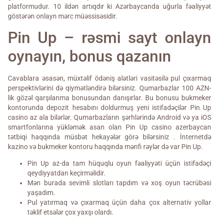
platformudur. 10 ildən artıqdır ki Azərbaycanda uğurla fəaliyyət
göstərən onlayn mərc müəssisəsidir.
Pin Up – rəsmi sayt onlayn
oynayın, bonus qazanın
Cavablara əsasən, müxtəlif ödəniş alətləri vasitəsilə pul çıxarmaq
perspektivlərini də qiymətləndirə bilərsiniz. Qumarbazlar 100 AZN-
lik gözəl qarşılanma bonusundan danışırlar. Bu bonusu bukmeker
kontorunda depozit hesabını doldurmuş yeni istifadəçilər Pin Up
casino az ala bilərlər. Qumarbazların şərhlərində Android və ya iOS
smartfonlarına yükləmək asan olan Pin Up casino azerbaycan
tətbiqi haqqında müsbət hekayələr görə bilərsiniz . İnternetdə
kazino və bukmeker kontoru haqqında mənfi rəylər də var Pin Up.
Pin Up az-da tam hüquqlu oyun fəaliyyəti üçün istifadəçi
qeydiyyatdan keçirməlidir.
Mən burada sevimli slotları tapdım və xoş oyun təcrübəsi
yaşadım.
Pul yatırmaq və çıxarmaq üçün daha çox alternativ yollar
təklif etsələr çox yaxşı olardı.