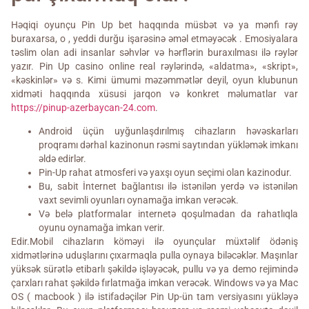
Həqiqi oyunçu Pin Up bet haqqında müsbət və ya mənfi rəy
buraxarsa, o , yeddi durğu işarəsinə əməl etməyəcək . Emosiyalara
təslim olan adi insanlar səhvlər və hərflərin buraxılması ilə rəylər
yazır. Pin Up casino online real rəylərində, «aldatma», «skript»,
«kəskinlər» və s. Kimi ümumi məzəmmətlər deyil, oyun klubunun
xidməti haqqında xüsusi jarqon və konkret məlumatlar var
https://pinup-azerbaycan-24.com
.
Android üçün uyğunlaşdırılmış cihazların həvəskarları
proqramı dərhal kazinonun rəsmi saytından yükləmək imkanı
əldə edirlər.
Pin-Up rahat atmosferi və yaxşı oyun seçimi olan kazinodur.
Bu, sabit İnternet bağlantısı ilə istənilən yerdə və istənilən
vaxt sevimli oyunları oynamağa imkan verəcək.
Və belə platformalar internetə qoşulmadan da rahatlıqla
oyunu oynamağa imkan verir.
Edir.Mobil cihazların köməyi ilə oyunçular müxtəlif ödəniş
xidmətlərinə uduşlarını çıxarmaqla pulla oynaya biləcəklər. Maşınlar
yüksək sürətlə etibarlı şəkildə işləyəcək, pullu və ya demo rejimində
çarxları rahat şəkildə fırlatmağa imkan verəcək. Windows və ya Mac
OS ( macbook ) ilə istifadəçilər Pin Up-ün tam versiyasını yükləyə